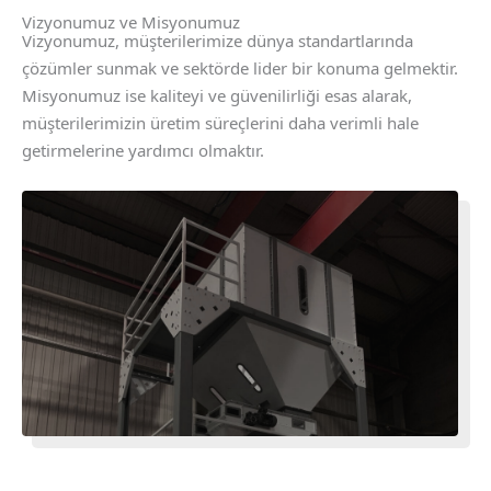
Vizyonumuz ve Misyonumuz
Vizyonumuz, müşterilerimize dünya standartlarında
çözümler sunmak ve sektörde lider bir konuma gelmektir.
Misyonumuz ise kaliteyi ve güvenilirliği esas alarak,
müşterilerimizin üretim süreçlerini daha verimli hale
getirmelerine yardımcı olmaktır.